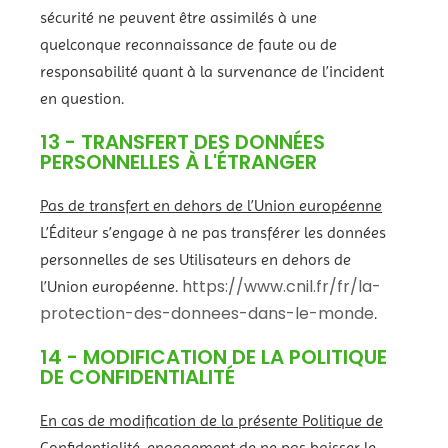
sécurité ne peuvent être assimilés à une
quelconque reconnaissance de faute ou de
responsabilité quant à la survenance de l’incident
en question.
13 - TRANSFERT DES DONNÉES
PERSONNELLES À L'ÉTRANGER
Pas de transfert en dehors de l’Union européenne
L’Éditeur s’engage à ne pas transférer les données
personnelles de ses Utilisateurs en dehors de
https://www.cnil.fr/fr/la-
l’Union européenne.
protection-des-donnees-dans-le-monde
.
14 - MODIFICATION DE LA POLITIQUE
DE CONFIDENTIALITÉ
En cas de modification de la présente Politique de
Confidentialité, engagement de ne pas baisser le